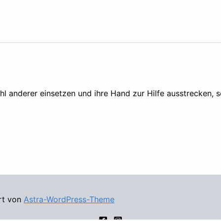
ohl anderer einsetzen und ihre Hand zur Hilfe ausstrecken,
rt von
Astra-WordPress-Theme