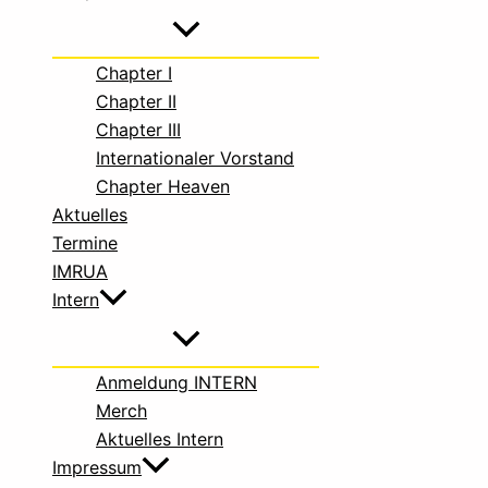
Chapter I
Chapter II
Chapter III
Internationaler Vorstand
Chapter Heaven
Aktuelles
Termine
IMRUA
Intern
Anmeldung INTERN
Merch
Aktuelles Intern
Impressum