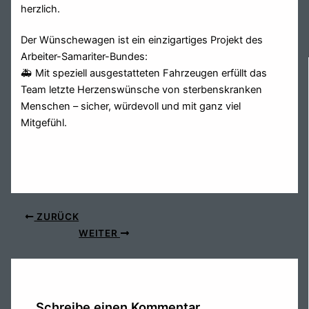
herzlich.
Der Wünschewagen ist ein einzigartiges Projekt des
Arbeiter-Samariter-Bundes:
🚑 Mit speziell ausgestatteten Fahrzeugen erfüllt das
Team letzte Herzenswünsche von sterbenskranken
Menschen – sicher, würdevoll und mit ganz viel
Mitgefühl.
ZURÜCK
WEITER
Schreibe einen Kommentar