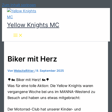
Zum Inhalt springen
Yellow Knights MC
Biker mit Herz
Von
WebsiteRitter
/
9. September 2025
🌳🏍️ Biker mit Herz! 🏍️🌳
Was für eine tolle Aktion: Die Yellow Knights waren
vergangene Woche bei uns im MANNA-Westend zu
Besuch und haben uns etwas mitgebracht:
Der Motorrad-Club hat unserer Kinder- und