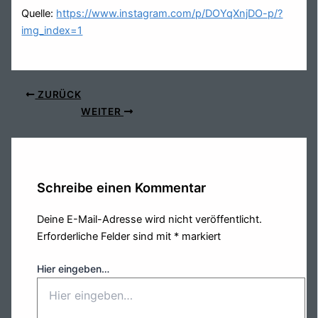
Quelle:
https://www.instagram.com/p/DOYqXnjDO-p/?
img_index=1
ZURÜCK
WEITER
Schreibe einen Kommentar
Deine E-Mail-Adresse wird nicht veröffentlicht.
Erforderliche Felder sind mit
*
markiert
Hier eingeben…