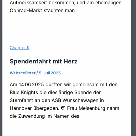
Aufmerksamkeit bekommen, und am ehemaligen
Conrad-Markt staunten man
Chapter II
Spendenfahrt mit Herz
WebsiteRitter
/
5. Juli 2025
Am 14.06.2025 durften wir gemeinsam mit den
Blue Knights die diesjährige Spende der
Sternfahrt an den ASB Wünschewagen in
Hannover übergeben. 💬 Frau Meisenburg nahm
die Zuwendung im Namen des