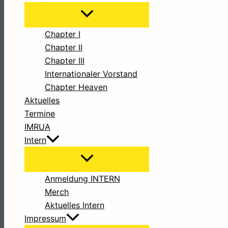
Chapter I
Chapter II
Chapter III
Internationaler Vorstand
Chapter Heaven
Aktuelles
Termine
IMRUA
Intern
Anmeldung INTERN
Merch
Aktuelles Intern
Impressum