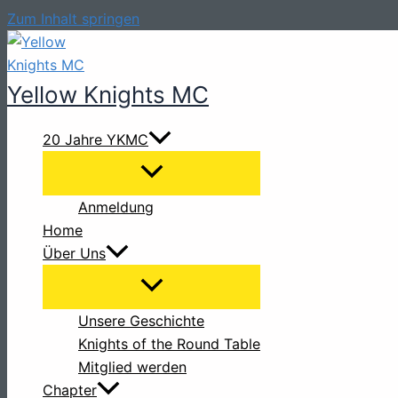
Zum Inhalt springen
Yellow Knights MC
20 Jahre YKMC
Anmeldung
Home
Über Uns
Unsere Geschichte
Knights of the Round Table
Mitglied werden
Chapter