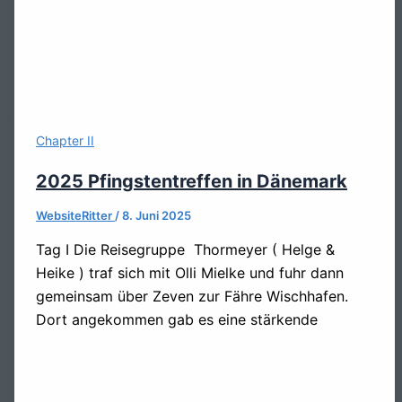
Chapter II
2025 Pfingstentreffen in Dänemark
WebsiteRitter
/
8. Juni 2025
Tag I Die Reisegruppe Thormeyer ( Helge &
Heike ) traf sich mit Olli Mielke und fuhr dann
gemeinsam über Zeven zur Fähre Wischhafen.
Dort angekommen gab es eine stärkende